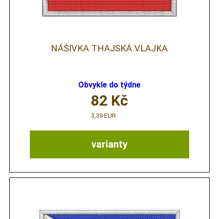
NÁŠIVKA THAJSKÁ VLAJKA
Obvykle do týdne
82
Kč
3,39 EUR
varianty