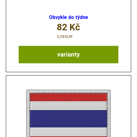
Obvykle do týdne
82
Kč
3,39 EUR
varianty