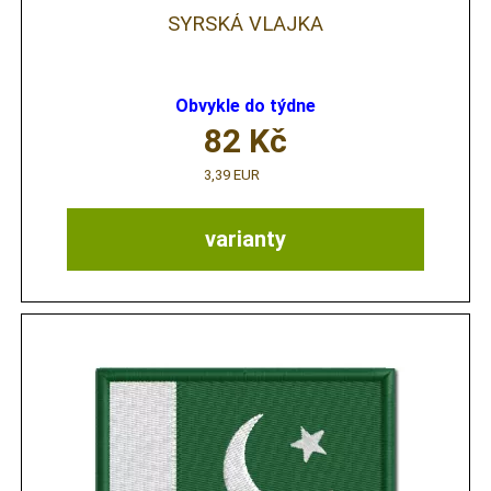
SYRSKÁ VLAJKA
Obvykle do týdne
82
Kč
3,39 EUR
varianty