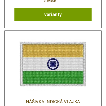
3,39 EUR
varianty
NÁŠIVKA INDICKÁ VLAJKA