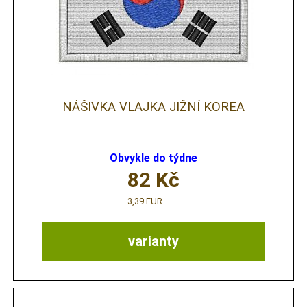
NÁŠIVKA VLAJKA JIŽNÍ KOREA
Obvykle do týdne
82
Kč
3,39 EUR
varianty