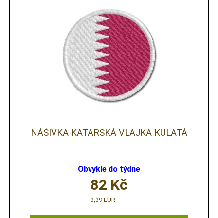
NÁŠIVKA KATARSKÁ VLAJKA KULATÁ
Obvykle do týdne
82
Kč
3,39 EUR