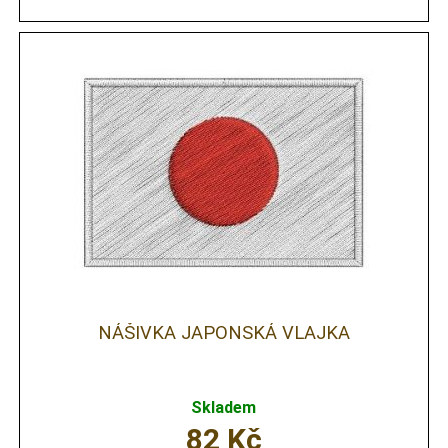
NÁŠIVKA JAPONSKÁ VLAJKA
Skladem
82
Kč