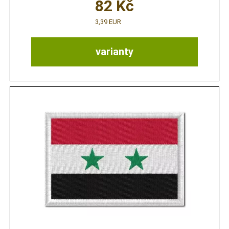
82
Kč
3,39 EUR
varianty