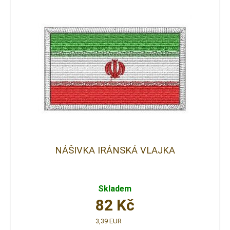
NÁŠIVKA IRÁNSKÁ VLAJKA
Skladem
82
Kč
3,39 EUR