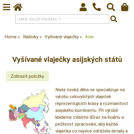
Home
Nášivky
Vyšívané vlaječky
Asie
Vyšívané vlaječky asijských států
Naše česká dílna se specializuje na
výrobu celovyšitých vlaječek
reprezentujících krásy a rozmanitost
asijského kontinentu. Při výrobě
klademe zvláštní důraz na kvalitu a
pečlivost zpracování, aby každá
vlaječka co nejvíce odrážela detaily a