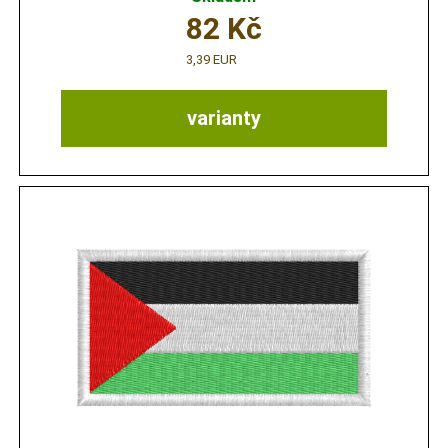
82
Kč
3,39 EUR
varianty