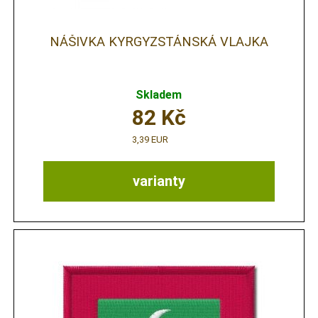
NÁŠIVKA KYRGYZSTÁNSKÁ VLAJKA
Skladem
82
Kč
3,39 EUR
varianty