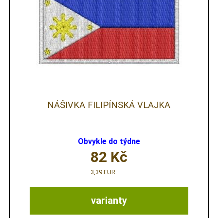
NÁŠIVKA FILIPÍNSKÁ VLAJKA
Obvykle do týdne
82
Kč
3,39 EUR
varianty