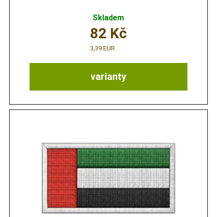
Skladem
82
Kč
3,39 EUR
varianty