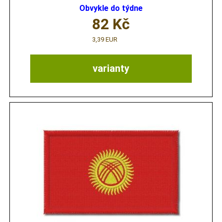
Obvykle do týdne
82
Kč
3,39 EUR
varianty