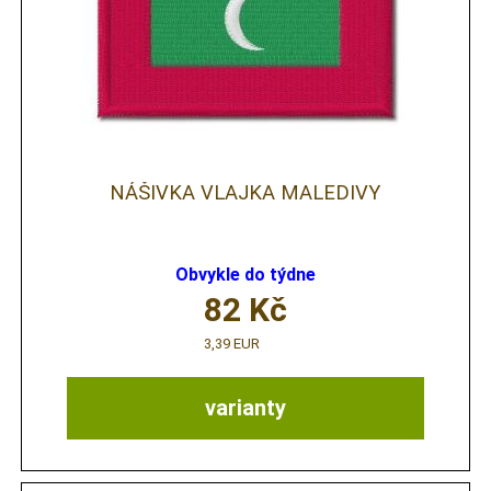
NÁŠIVKA VLAJKA MALEDIVY
Obvykle do týdne
82
Kč
3,39 EUR
varianty