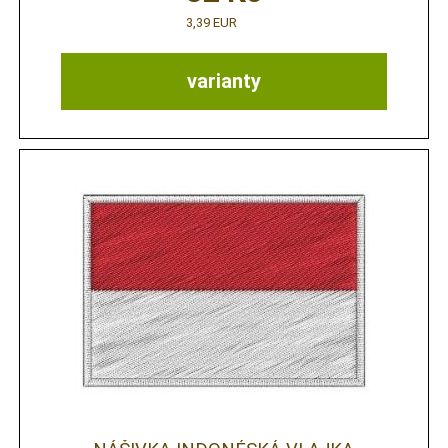
3,39 EUR
varianty