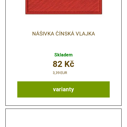
NÁŠIVKA ČÍNSKÁ VLAJKA
Skladem
82
Kč
3,39 EUR
varianty