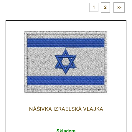
1
2
>>
NÁŠIVKA IZRAELSKÁ VLAJKA
Skladem