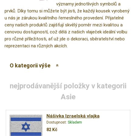
významy jednotlivých symbolů a
prvků. Díky tomu si můžete být jisti, že každý kousek vyrobený
u nás je zárukou kvalitního řemeslného provedení. Přijatelné
ceny našich produktů zajišťují skvělý poměr mezi kvalitou a
cenovou dostupností, což dělá z našich vlaječek ideální volbu
pro různé příležitosti, ať už jde o dekoraci, sběratelství nebo
reprezentaci na různých akcích.
O kategorii výše
nejprodávanější položky v kategorii
Asie
Nášivka Izraelská vlajka
Dostupnost:
Skladem
82
Kč