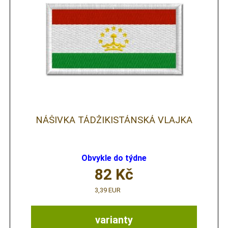
NÁŠIVKA TÁDŽIKISTÁNSKÁ VLAJKA
Obvykle do týdne
82
Kč
3,39 EUR
varianty