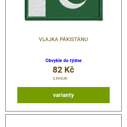
VLAJKA PÁKISTÁNU
Obvykle do týdne
82
Kč
3,39 EUR
varianty