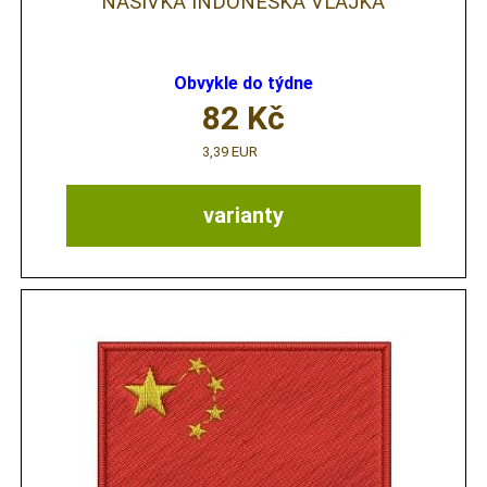
NÁŠIVKA INDONÉSKÁ VLAJKA
Obvykle do týdne
82
Kč
3,39 EUR
varianty