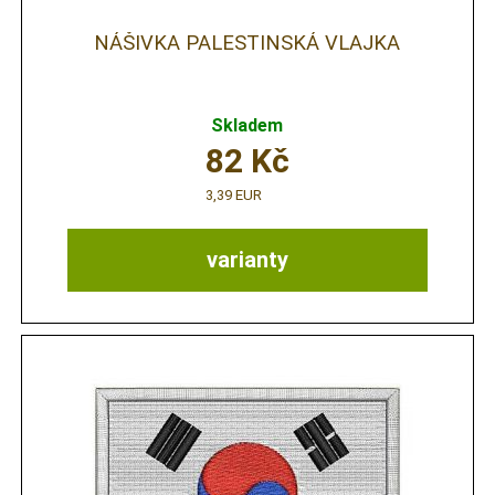
NÁŠIVKA PALESTINSKÁ VLAJKA
Skladem
82
Kč
3,39 EUR
varianty