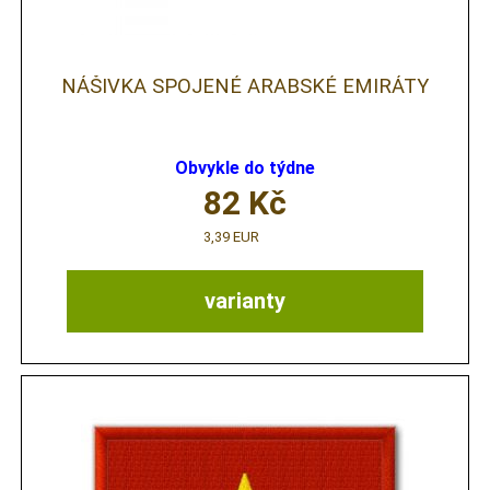
NÁŠIVKA SPOJENÉ ARABSKÉ EMIRÁTY
Obvykle do týdne
82
Kč
3,39 EUR
varianty