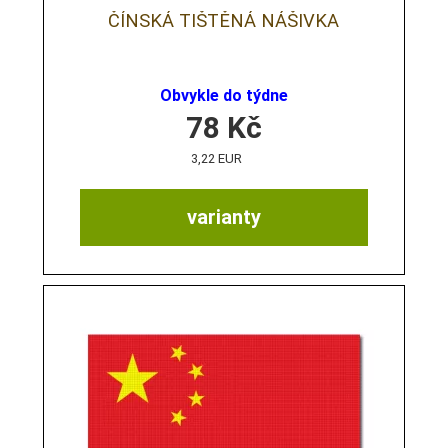
ČÍNSKÁ TIŠTĚNÁ NÁŠIVKA
Obvykle do týdne
78
Kč
3,22 EUR
varianty