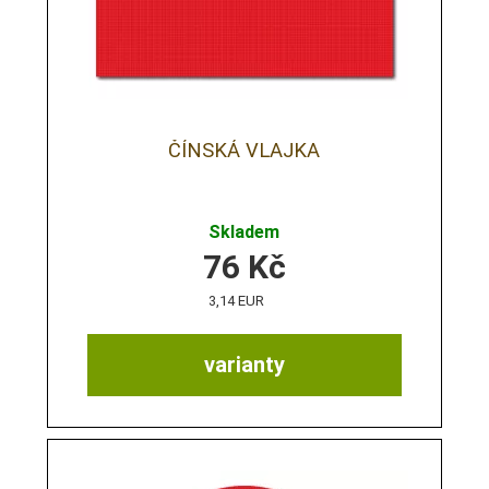
ČÍNSKÁ VLAJKA
Skladem
76
Kč
3,14 EUR
varianty