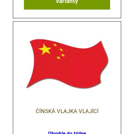
varianty
ČÍNSKÁ VLAJKA VLAJÍCÍ
Obvykle do týdne