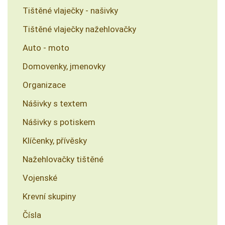
Tištěné vlaječky - našivky
Tištěné vlaječky nažehlovačky
Auto - moto
Domovenky, jmenovky
Organizace
Nášivky s textem
Nášivky s potiskem
Klíčenky, přívěsky
Nažehlovačky tištěné
Vojenské
Krevní skupiny
Čísla