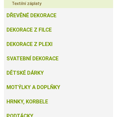
Textilní záplaty
DŘEVĚNÉ DEKORACE
DEKORACE Z FILCE
DEKORACE Z PLEXI
SVATEBNÍ DEKORACE
DĚTSKÉ DÁRKY
MOTÝLKY A DOPLŇKY
HRNKY, KORBELE
PODTÁCKY