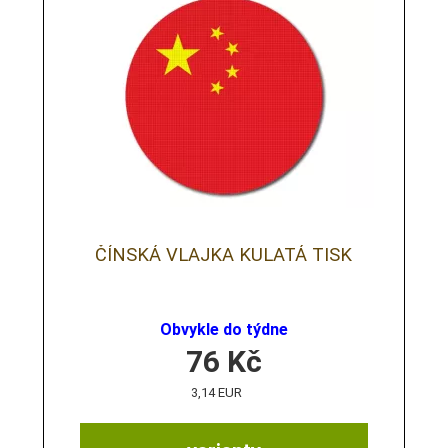
ČÍNSKÁ VLAJKA KULATÁ TISK
Obvykle do týdne
76
Kč
3,14 EUR