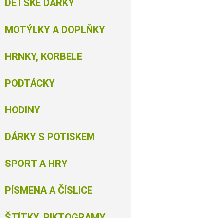
DĚTSKÉ DÁRKY
MOTÝLKY A DOPLŇKY
HRNKY, KORBELE
PODTÁCKY
HODINY
DÁRKY S POTISKEM
SPORT A HRY
PÍSMENA A ČÍSLICE
ŠTÍTKY, PIKTOGRAMY