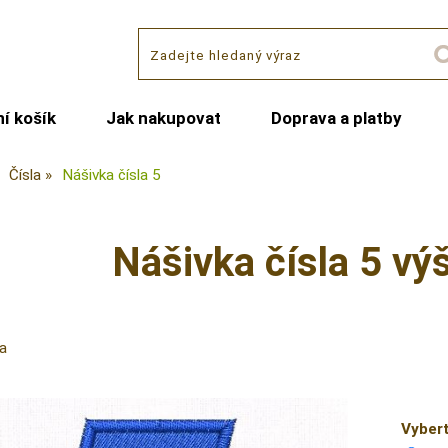
í košík
Jak nakupovat
Doprava a platby
Čísla
Nášivka čísla 5
Nášivka čísla 5 v
a
Vybert