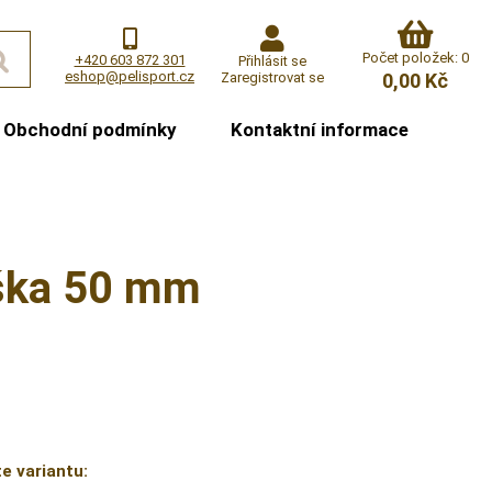
Počet položek: 0
+420 603 872 301
Přihlásit se
eshop@pelisport.cz
Zaregistrovat se
0,00 Kč
Obchodní podmínky
Kontaktní informace
ýška 50 mm
e variantu: