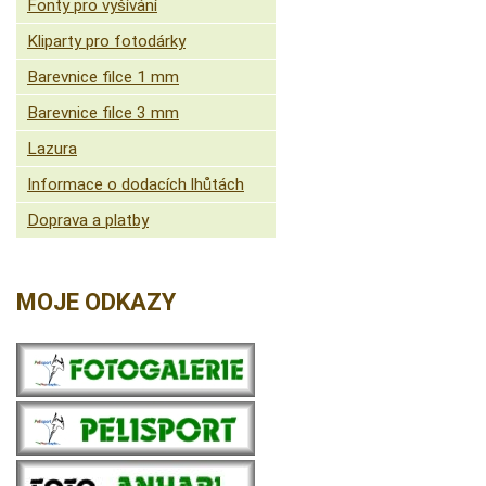
Fonty pro vyšívání
Kliparty pro fotodárky
Barevnice filce 1 mm
Barevnice filce 3 mm
Lazura
Informace o dodacích lhůtách
Doprava a platby
MOJE ODKAZY