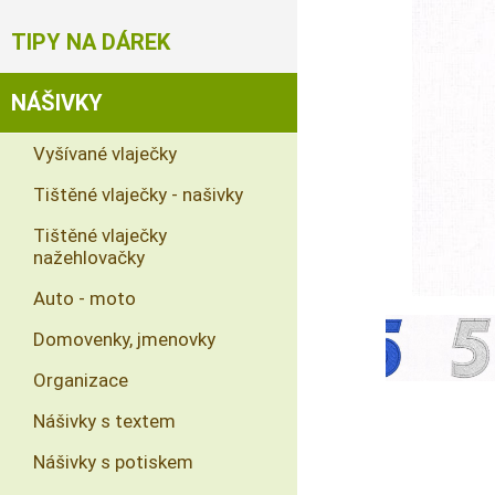
TIPY NA DÁREK
NÁŠIVKY
Vyšívané vlaječky
Tištěné vlaječky - našivky
Tištěné vlaječky
nažehlovačky
Auto - moto
Domovenky, jmenovky
Organizace
Nášivky s textem
Nášivky s potiskem