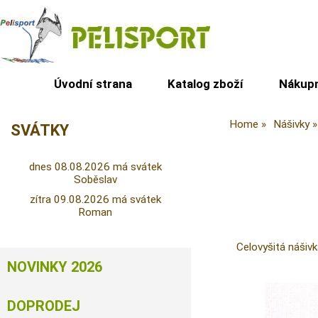
Úvodní strana
Katalog zboží
Nákupn
Home
Nášivky
SVÁTKY
dnes 08.08.2026 má svátek
Soběslav
zítra 09.08.2026 má svátek
Roman
Celovyšitá nášivk
NOVINKY 2026
DOPRODEJ