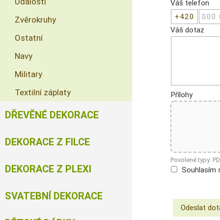
Události
Váš telefon
Zvěrokruhy
Váš dotaz
Ostatní
Navy
Military
Textilní záplaty
Přílohy
DŘEVĚNÉ DEKORACE
DEKORACE Z FILCE
Povolené typy: P
DEKORACE Z PLEXI
Souhlasím 
SVATEBNÍ DEKORACE