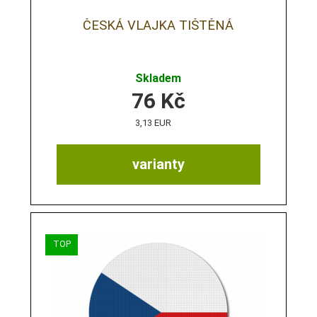
ČESKÁ VLAJKA TIŠTĚNÁ
Skladem
76
Kč
3,13 EUR
varianty