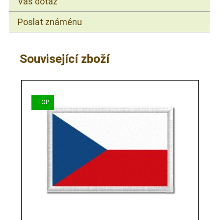
Váš dotaz
Poslat známénu
Související zboží