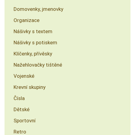
Domovenky, jmenovky
Organizace
Nášivky s textem
Nášivky s potiskem
Klíčenky, přívěsky
Nažehlovačky tištěné
Vojenské
Krevní skupiny
Čísla
Dětské
Sportovní
Retro