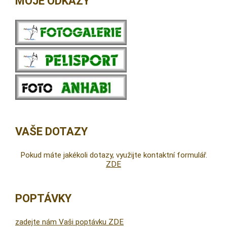
MOJE ODKAZY
VAŠE DOTAZY
Pokud máte jakékoli dotazy, využijte kontaktní formulář.
ZDE
POPTÁVKY
zadejte nám Vaši poptávku ZDE