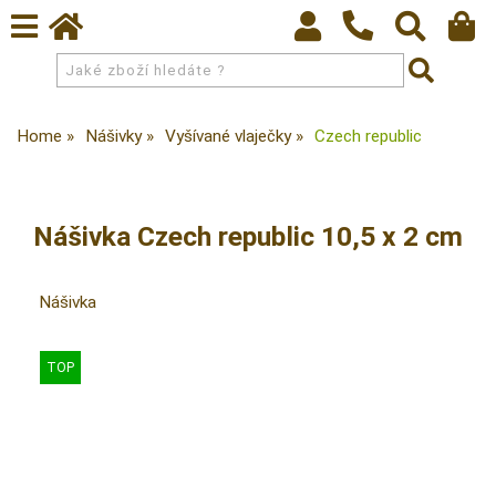
Home
Nášivky
Vyšívané vlaječky
Czech republic
Nášivka Czech republic 10,5 x 2 cm
Nášivka