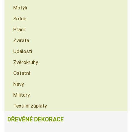
Motýli
Srdce
Ptáci
Zvířata
Události
Zvěrokruhy
Ostatní
Navy
Military
Textilní záplaty
DŘEVĚNÉ DEKORACE