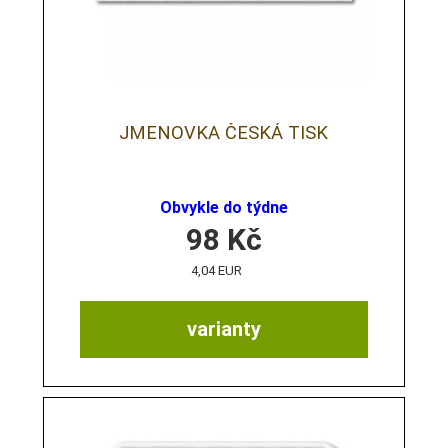
JMENOVKA ČESKÁ TISK
Obvykle do týdne
98
Kč
4,04 EUR
varianty