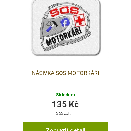
NÁŠIVKA SOS MOTORKÁŘI
Skladem
135
Kč
5,56 EUR
Zobrazit detail