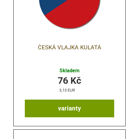
ČESKÁ VLAJKA KULATÁ
Skladem
76
Kč
3,13 EUR
varianty