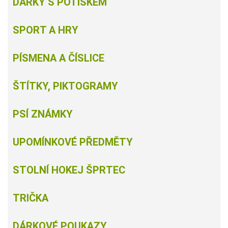
DÁRKY S POTISKEM
SPORT A HRY
PÍSMENA A ČÍSLICE
ŠTÍTKY, PIKTOGRAMY
PSÍ ZNÁMKY
UPOMÍNKOVÉ PŘEDMĚTY
STOLNÍ HOKEJ ŠPRTEC
TRIČKA
DÁRKOVÉ POUKAZY