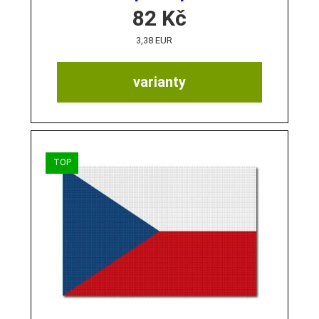
82
Kč
3,38 EUR
varianty