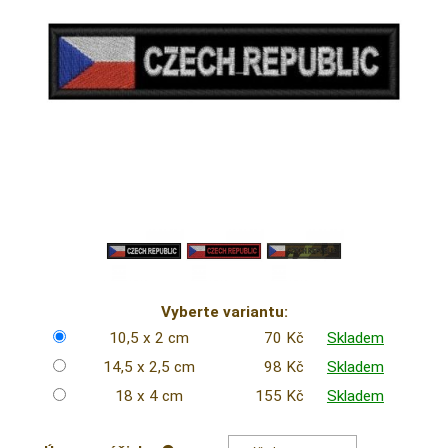
Vyberte variantu:
10,5 x 2 cm
70 Kč
Skladem
14,5 x 2,5 cm
98 Kč
Skladem
18 x 4 cm
155 Kč
Skladem