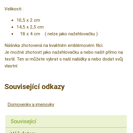
Velikosti :
10,5 x 2 cm
14,5 x 2,5 cm
18 x 4 cm ( nelze jako nažehlovačku )
Nášivka zhotovená na kvalitním emblémovém filci.
Je možné zhotovit jako nažehlovačku a nebo našít přímo na
textil. Ten si můžete vybrat s naší nabídky a nebo dodat svůj
vlastní
Související odkazy
Domovenky a jmenovky
Související