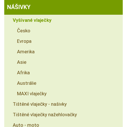
NÁŠIVKY
Vyšívané vlaječky
Česko
Evropa
Amerika
Asie
Afrika
Austrálie
MAXI vlaječky
Tištěné vlaječky - našivky
Tištěné vlaječky nažehlovačky
Auto - moto