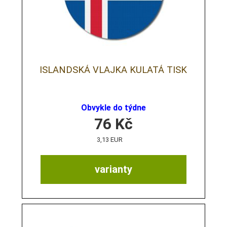
ISLANDSKÁ VLAJKA KULATÁ TISK
Obvykle do týdne
76
Kč
3,13 EUR
varianty