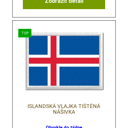
Zobrazit detail
ISLANDSKÁ VLAJKA TIŠTĚNÁ
NÁŠIVKA
Obvykle do týdne