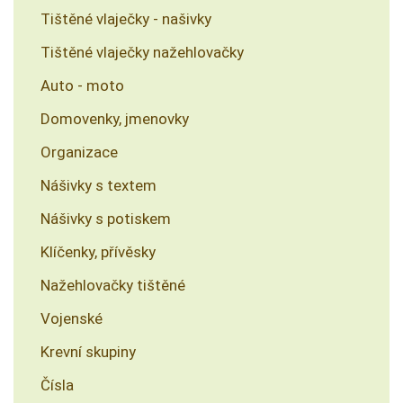
Tištěné vlaječky - našivky
Tištěné vlaječky nažehlovačky
Auto - moto
Domovenky, jmenovky
Organizace
Nášivky s textem
Nášivky s potiskem
Klíčenky, přívěsky
Nažehlovačky tištěné
Vojenské
Krevní skupiny
Čísla