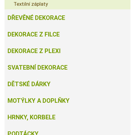
Textilní záplaty
DŘEVĚNÉ DEKORACE
DEKORACE Z FILCE
DEKORACE Z PLEXI
SVATEBNÍ DEKORACE
DĚTSKÉ DÁRKY
MOTÝLKY A DOPLŇKY
HRNKY, KORBELE
PODTÁCKY