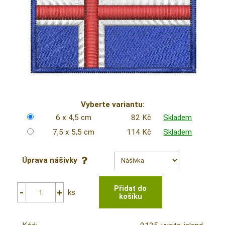
Vyberte variantu:
6 x 4,5 cm
82 Kč
Skladem
7,5 x 5,5 cm
114 Kč
Skladem
Úprava nášivky
ks