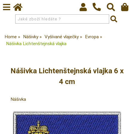
Home
Nášivky
Vyšívané vlaječky
Evropa
Nášivka Lichtenštejnská vlajka
Nášivka Lichtenštejnská vlajka 6 x
4 cm
Nášivka