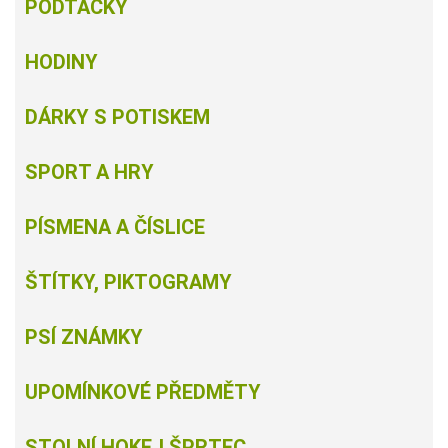
PODTÁCKY
HODINY
DÁRKY S POTISKEM
SPORT A HRY
PÍSMENA A ČÍSLICE
ŠTÍTKY, PIKTOGRAMY
PSÍ ZNÁMKY
UPOMÍNKOVÉ PŘEDMĚTY
STOLNÍ HOKEJ ŠPRTEC