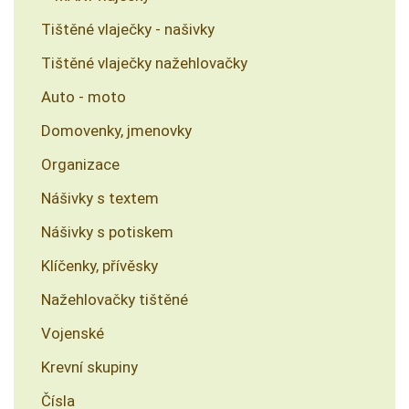
Tištěné vlaječky - našivky
Tištěné vlaječky nažehlovačky
Auto - moto
Domovenky, jmenovky
Organizace
Nášivky s textem
Nášivky s potiskem
Klíčenky, přívěsky
Nažehlovačky tištěné
Vojenské
Krevní skupiny
Čísla