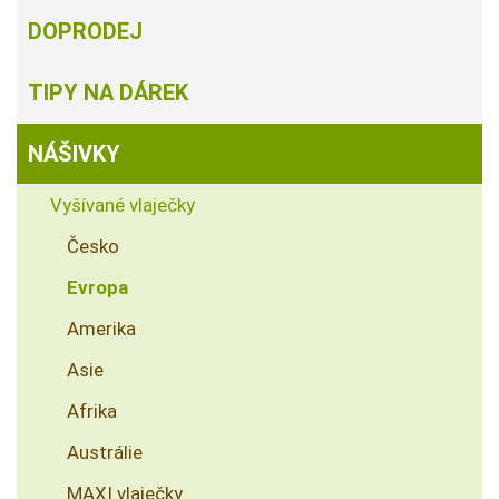
DOPRODEJ
TIPY NA DÁREK
NÁŠIVKY
Vyšívané vlaječky
Česko
Evropa
Amerika
Asie
Afrika
Austrálie
MAXI vlaječky