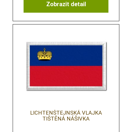
Zobrazit detail
LICHTENŠTEJNSKÁ VLAJKA
TIŠTĚNÁ NÁŠIVKA