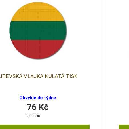
LITEVSKÁ VLAJKA KULATÁ TISK
Obvykle do týdne
76
Kč
3,13 EUR