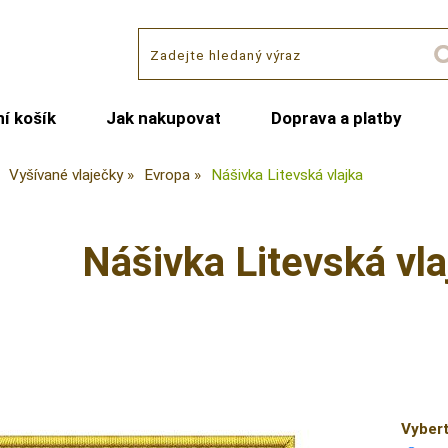
í košík
Jak nakupovat
Doprava a platby
Vyšívané vlaječky
Evropa
Nášivka Litevská vlajka
Nášivka Litevská vla
Vybert