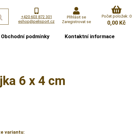
Počet položek: 0
+420 603 872 301
Přihlásit se
eshop@pelisport.cz
Zaregistrovat se
0,00 Kč
Obchodní podmínky
Kontaktní informace
jka 6 x 4 cm
e variantu: