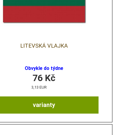
LITEVSKÁ VLAJKA
Obvykle do týdne
76
Kč
3,13 EUR
varianty