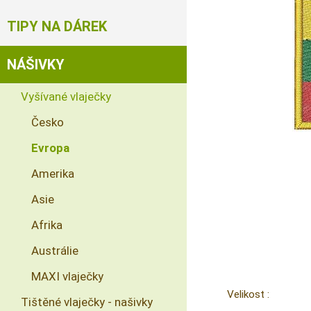
TIPY NA DÁREK
NÁŠIVKY
Vyšívané vlaječky
Česko
Evropa
Amerika
Asie
Afrika
Austrálie
MAXI vlaječky
Velikost :
Tištěné vlaječky - našivky