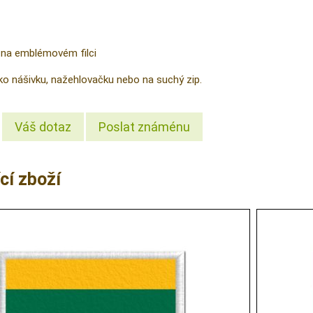
 na emblémovém filci
ako nášivku, nažehlovačku nebo na suchý zip.
Váš dotaz
Poslat známénu
cí zboží