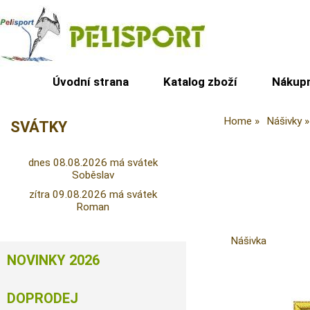
Úvodní strana
Katalog zboží
Nákupn
Home
Nášivky
SVÁTKY
dnes 08.08.2026 má svátek
Soběslav
zítra 09.08.2026 má svátek
Roman
Nášivka
NOVINKY 2026
DOPRODEJ