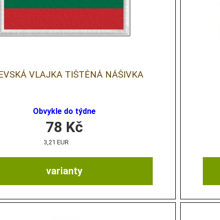
TEVSKÁ VLAJKA TIŠTĚNÁ NÁŠIVKA
Obvykle do týdne
78
Kč
3,21 EUR
varianty