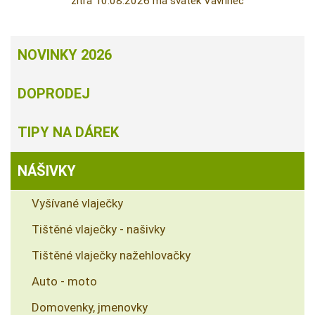
zítra 10.08.2026 má svátek Vavřinec
NOVINKY 2026
DOPRODEJ
TIPY NA DÁREK
NÁŠIVKY
Vyšívané vlaječky
Tištěné vlaječky - našivky
Tištěné vlaječky nažehlovačky
Auto - moto
Domovenky, jmenovky