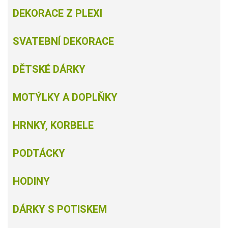
DEKORACE Z PLEXI
SVATEBNÍ DEKORACE
DĚTSKÉ DÁRKY
MOTÝLKY A DOPLŇKY
HRNKY, KORBELE
PODTÁCKY
HODINY
DÁRKY S POTISKEM