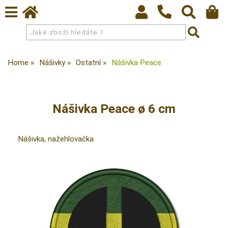
Home
Nášivky
Ostatní
Nášivka Peace
Nášivka Peace ø 6 cm
Nášivka, nažehlovačka