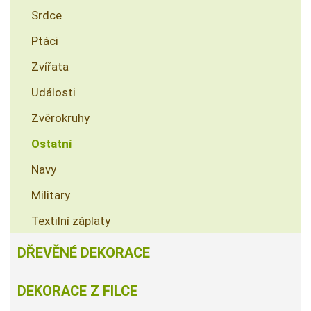
Srdce
Ptáci
Zvířata
Události
Zvěrokruhy
Ostatní
Navy
Military
Textilní záplaty
DŘEVĚNÉ DEKORACE
DEKORACE Z FILCE