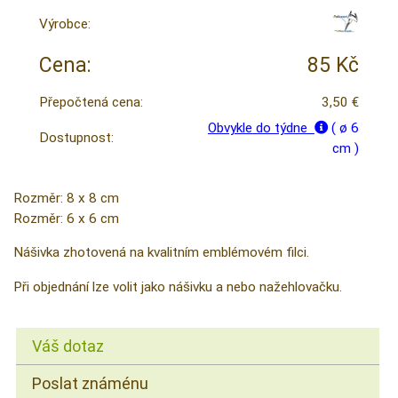
Výrobce:
Cena:
85 Kč
Přepočtená cena:
3,50 €
Obvykle do týdne
( ø 6
Dostupnost:
cm )
Rozměr: 8 x 8 cm
Rozměr: 6 x 6 cm
Nášivka zhotovená na kvalitním emblémovém filci.
Při objednání lze volit jako nášivku a nebo nažehlovačku.
Váš dotaz
Poslat známénu