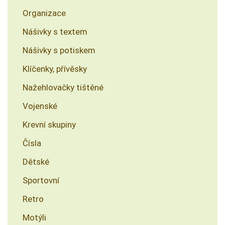
Organizace
Nášivky s textem
Nášivky s potiskem
Klíčenky, přívěsky
Nažehlovačky tištěné
Vojenské
Krevní skupiny
Čísla
Dětské
Sportovní
Retro
Motýli