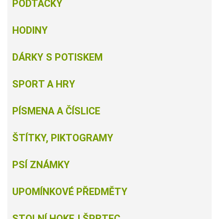
PODTÁCKY
HODINY
DÁRKY S POTISKEM
SPORT A HRY
PÍSMENA A ČÍSLICE
ŠTÍTKY, PIKTOGRAMY
PSÍ ZNÁMKY
UPOMÍNKOVÉ PŘEDMĚTY
STOLNÍ HOKEJ ŠPRTEC