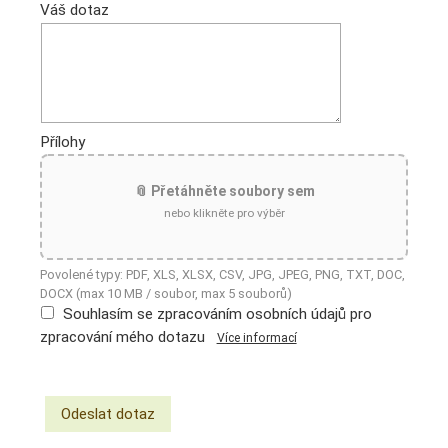
Váš dotaz
Přílohy
📎 Přetáhněte soubory sem
nebo klikněte pro výběr
Povolené typy: PDF, XLS, XLSX, CSV, JPG, JPEG, PNG, TXT, DOC,
DOCX (max 10 MB / soubor, max 5 souborů)
Souhlasím se zpracováním osobních údajů pro
zpracování mého dotazu
Více informací