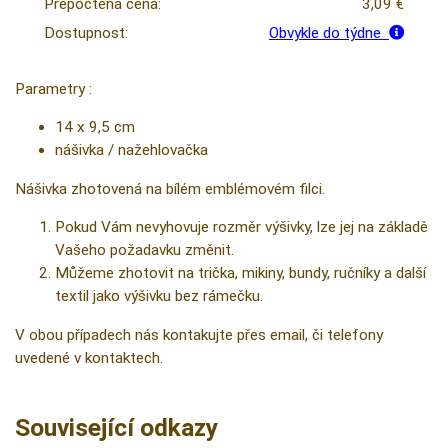
Přepočtená cena:
3,09 €
Dostupnost:
Obvykle do týdne
Parametry :
14 x 9,5 cm
nášivka / nažehlovačka
Nášivka zhotovená na bílém emblémovém filci.
Pokud Vám nevyhovuje rozměr výšivky, lze jej na základě
Vašeho požadavku změnit.
Můžeme zhotovit na trička, mikiny, bundy, ručníky a další
textil jako výšivku bez rámečku.
V obou případech nás kontakujte přes email, či telefony
uvedené v kontaktech.
Související odkazy