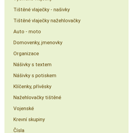
Tištěné vlaječky - našivky
Tištěné vlaječky nažehlovačky
Auto - moto
Domovenky, jmenovky
Organizace
Nášivky s textem
Nášivky s potiskem
Klíčenky, přívěsky
Nažehlovačky tištěné
Vojenské
Krevní skupiny
Čísla