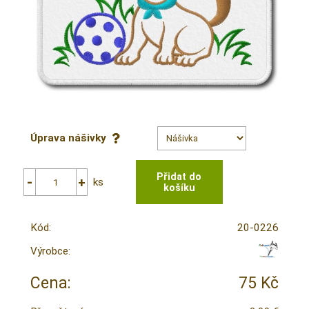
Úprava nášivky
ks
Kód:
20-0226
Výrobce:
Cena:
75 Kč