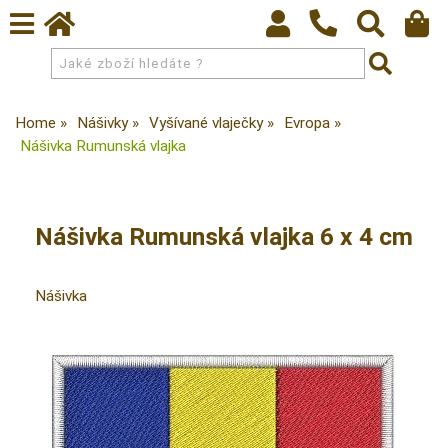
Home
Nášivky
Vyšívané vlaječky
Evropa
Nášivka Rumunská vlajka
Nášivka Rumunská vlajka 6 x 4 cm
Nášivka