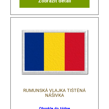
Zobrazit detail
RUMUNSKÁ VLAJKA TIŠTĚNÁ
NÁŠIVKA
Obvykle do týdne