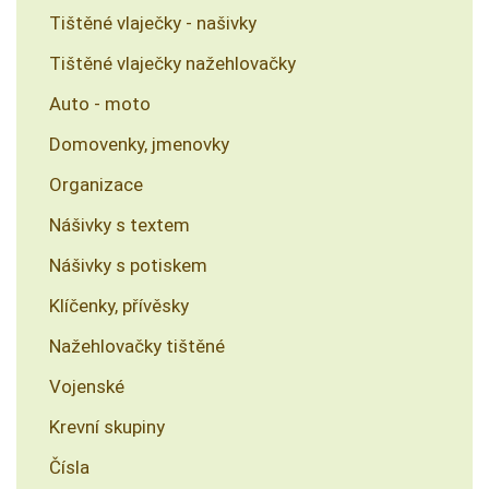
Tištěné vlaječky - našivky
Tištěné vlaječky nažehlovačky
Auto - moto
Domovenky, jmenovky
Organizace
Nášivky s textem
Nášivky s potiskem
Klíčenky, přívěsky
Nažehlovačky tištěné
Vojenské
Krevní skupiny
Čísla