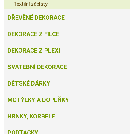
Textilní záplaty
DŘEVĚNÉ DEKORACE
DEKORACE Z FILCE
DEKORACE Z PLEXI
SVATEBNÍ DEKORACE
DĚTSKÉ DÁRKY
MOTÝLKY A DOPLŇKY
HRNKY, KORBELE
PODTÁCKY