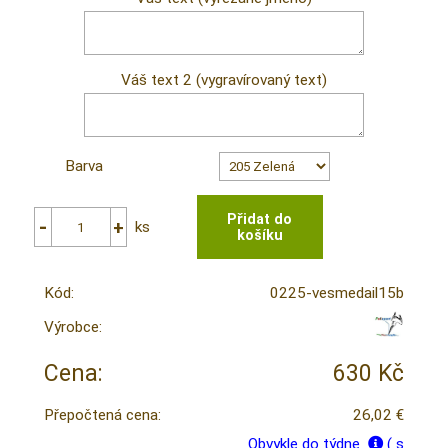
Váš text 2 (vygravírovaný text)
Barva
ks
Kód:
0225-vesmedail15b
Výrobce:
Cena:
630 Kč
Přepočtená cena:
26,02 €
Obvykle do týdne
( s