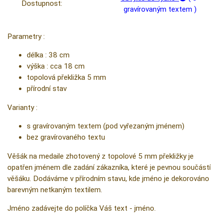
Dostupnost:
gravírovaným textem )
Parametry :
délka : 38 cm
výška : cca 18 cm
topolová překližka 5 mm
přírodní stav
Varianty :
s gravírovaným textem (pod vyřezaným jménem)
bez gravírovaného textu
Věšák na medaile zhotovený z topolové 5 mm překližky je
opatřen jménem dle zadání zákazníka, které je pevnou součástí
věšáku. Dodáváme v přírodním stavu, kde jméno je dekorováno
barevným netkaným textilem.
Jméno zadávejte do políčka Váš text - jméno.