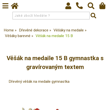
Home
Dřevěné dekorace
Věšáky na medaile
Věšáky barevné
Věšák na medaile 15 B
Věšák na medaile 15 B gymnastka s
gravírovaným textem
Dřevěný věšák na medaile gymnastka