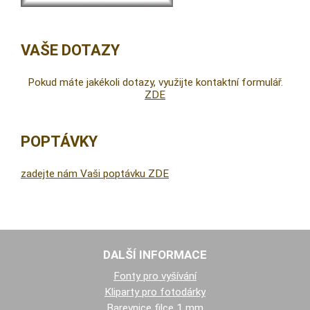
VAŠE DOTAZY
Pokud máte jakékoli dotazy, využijte kontaktní formulář.
ZDE
POPTÁVKY
zadejte nám Vaši poptávku ZDE
DALŠÍ INFORMACE
Fonty pro vyšívání
Kliparty pro fotodárky
Barevnice filce 1 mm