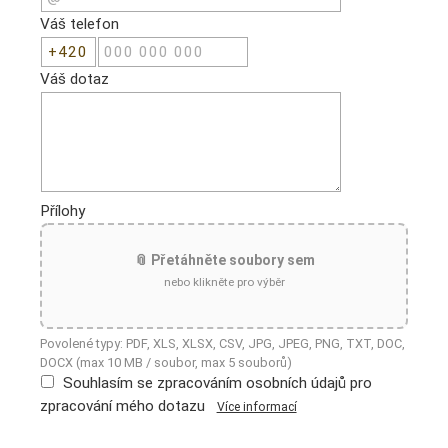
Váš telefon
Váš dotaz
Přílohy
📎 Přetáhněte soubory sem
nebo klikněte pro výběr
Povolené typy: PDF, XLS, XLSX, CSV, JPG, JPEG, PNG, TXT, DOC,
DOCX (max 10 MB / soubor, max 5 souborů)
Souhlasím se zpracováním osobních údajů pro
zpracování mého dotazu
Více informací