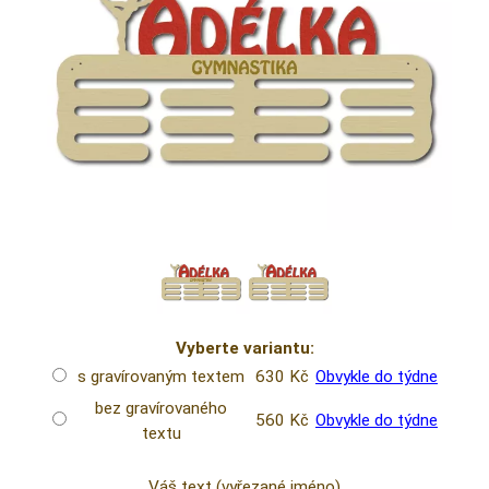
Vyberte variantu:
s gravírovaným textem
630 Kč
Obvykle do týdne
bez gravírovaného
560 Kč
Obvykle do týdne
textu
Váš text (vyřezané jméno)