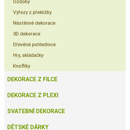
Ozdoby
Výřezy z překližky
Nástěnné dekorace
3D dekorace
Dřevěné pohlednice
Hry, skládačky
Knoflíky
DEKORACE Z FILCE
DEKORACE Z PLEXI
SVATEBNÍ DEKORACE
DĚTSKÉ DÁRKY