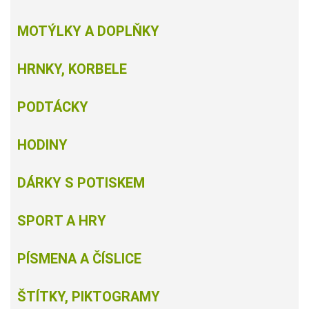
MOTÝLKY A DOPLŇKY
HRNKY, KORBELE
PODTÁCKY
HODINY
DÁRKY S POTISKEM
SPORT A HRY
PÍSMENA A ČÍSLICE
ŠTÍTKY, PIKTOGRAMY