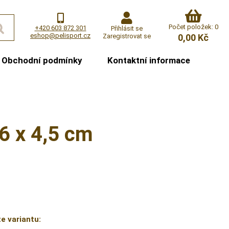
Počet položek: 0
+420 603 872 301
Přihlásit se
eshop@pelisport.cz
Zaregistrovat se
0,00 Kč
Obchodní podmínky
Kontaktní informace
6 x 4,5 cm
e variantu: