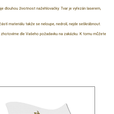
ťuje dlouhou životnost nažehlovačky. Tvar je vyřezán laserem,
částí materiálu takže se neloupe, nedrolí, nejde seškrábnout.
 ji zhotovíme dle Vašeho požadavku na zakázku. K tomu můžete