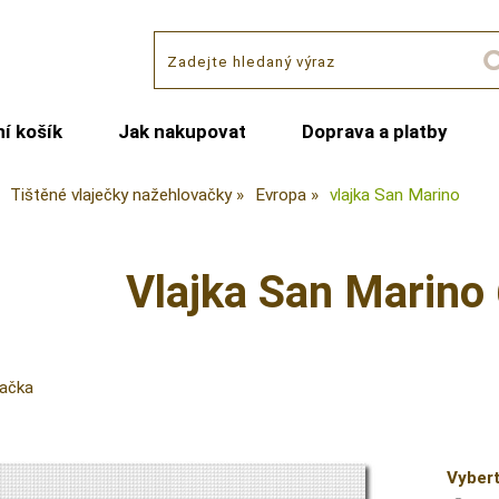
í košík
Jak nakupovat
Doprava a platby
Tištěné vlaječky nažehlovačky
Evropa
vlajka San Marino
Vlajka San Marino 
vačka
Vybert