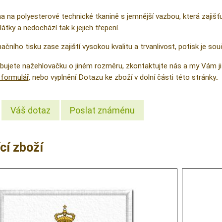
na na polyesterové technické tkanině s jemnější vazbou, která zajiš
látky a nedochází tak k jejich třepení.
čního tisku zase zajiští vysokou kvalitu a trvanlivost, potisk je sou
řebujete nažehlovačku o jiném rozměru, zkontaktujte nás a my Vám
formulář
, nebo vyplnění Dotazu ke zboží v dolní části této stránky..
Váš dotaz
Poslat známénu
cí zboží