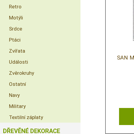
Retro
Motýli
Srdce
Ptáci
Zvířata
SAN M
Události
Zvěrokruhy
Ostatní
Navy
Military
Textilní záplaty
DŘEVĚNÉ DEKORACE