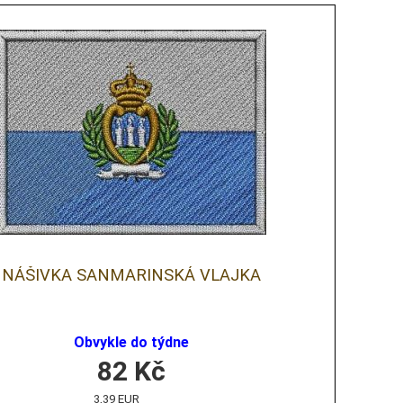
NÁŠIVKA SANMARINSKÁ VLAJKA
Obvykle do týdne
82
Kč
3,39 EUR