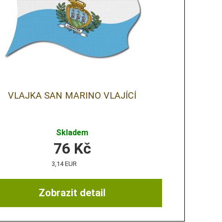
VLAJKA SAN MARINO VLAJÍCÍ
Skladem
76
Kč
3,14 EUR
Zobrazit detail