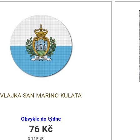
VLAJKA SAN MARINO KULATÁ
Obvykle do týdne
76
Kč
3,14 EUR