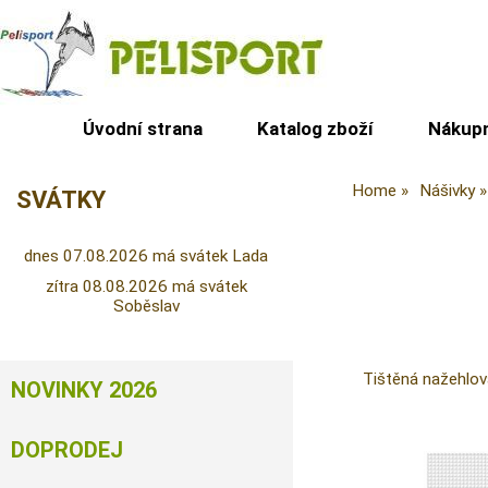
Úvodní strana
Katalog zboží
Nákupn
Home
Nášivky
SVÁTKY
dnes 07.08.2026 má svátek Lada
zítra 08.08.2026 má svátek
Soběslav
Tištěná nažehlo
NOVINKY 2026
DOPRODEJ