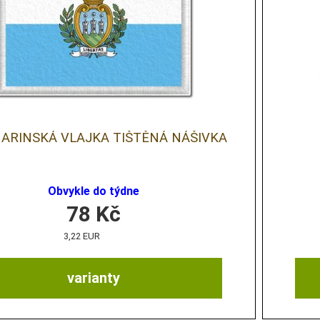
ARINSKÁ VLAJKA TIŠTĚNÁ NÁŠIVKA
Obvykle do týdne
78
Kč
3,22 EUR
varianty