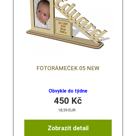
FOTORÁMEČEK 05 NEW
Obvykle do týdne
450
Kč
18,59 EUR
Zobrazit detail