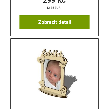
299
Kč
12,35 EUR
Zobrazit detail