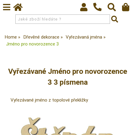
Home
Dřevěné dekorace
Vyřezávaná jména
Jméno pro novorozence 3
Vyřezávané Jméno pro novorozence
3 3 písmena
Vyřezávané jméno z topolové překližky