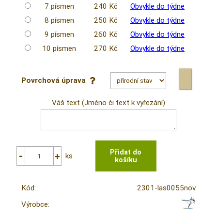
7 písmen
240 Kč
Obvykle do týdne
8 písmen
250 Kč
Obvykle do týdne
9 písmen
260 Kč
Obvykle do týdne
10 písmen
270 Kč
Obvykle do týdne
Povrchová úprava
Váš text (Jméno či text k vyřezání)
ks
Kód:
2301-las0055nov
Výrobce: