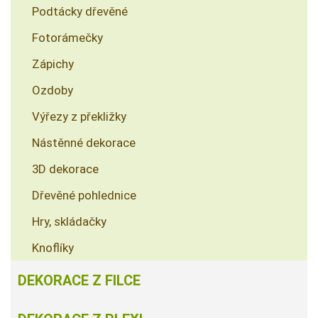
Podtácky dřevěné
Fotorámečky
Zápichy
Ozdoby
Výřezy z překližky
Nástěnné dekorace
3D dekorace
Dřevěné pohlednice
Hry, skládačky
Knoflíky
DEKORACE Z FILCE