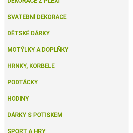
DEKORACE Z PLEXI
SVATEBNÍ DEKORACE
DĚTSKÉ DÁRKY
MOTÝLKY A DOPLŇKY
HRNKY, KORBELE
PODTÁCKY
HODINY
DÁRKY S POTISKEM
SPORT A HRY