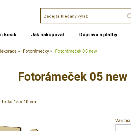
í košík
Jak nakupovat
Doprava a platby
dekorace
Fotorámečky
Fotorámeček 05 new
Fotorámeček 05 new 
 fotku 15 x 10 cm
Váš tex