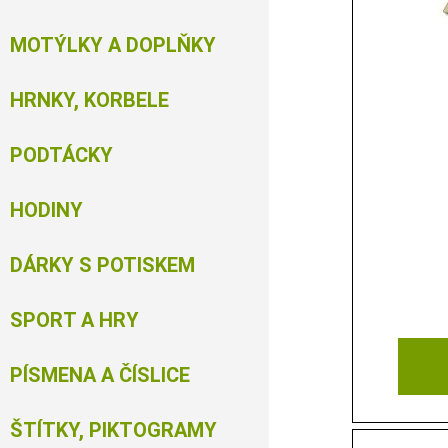
MOTÝLKY A DOPLŇKY
HRNKY, KORBELE
PODTÁCKY
HODINY
DÁRKY S POTISKEM
SPORT A HRY
PÍSMENA A ČÍSLICE
ŠTÍTKY, PIKTOGRAMY