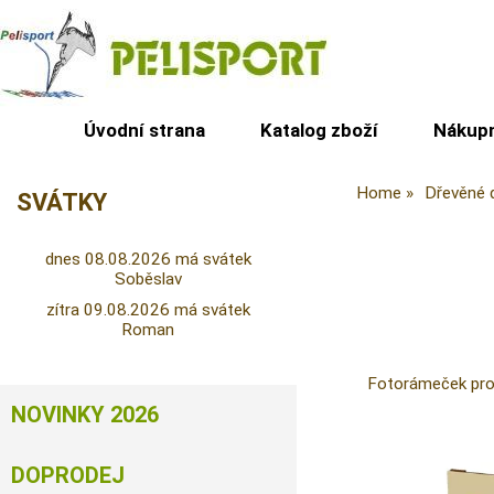
Úvodní strana
Katalog zboží
Nákupn
Home
Dřevěné 
SVÁTKY
dnes 08.08.2026 má svátek
Soběslav
zítra 09.08.2026 má svátek
Roman
Fotorámeček pro
NOVINKY 2026
DOPRODEJ