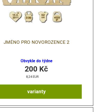
JMÉNO PRO NOVOROZENCE 2
Obvykle do týdne
200
Kč
8,24 EUR
varianty