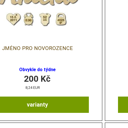
JMÉNO PRO NOVOROZENCE
Obvykle do týdne
200
Kč
8,24 EUR
varianty