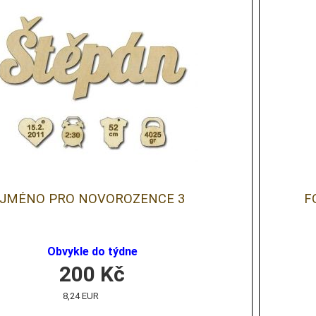
JMÉNO PRO NOVOROZENCE 3
F
Obvykle do týdne
200
Kč
8,24 EUR