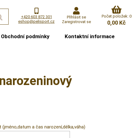
Počet položek: 0
+420 603 872 301
Přihlásit se
eshop@pelisport.cz
Zaregistrovat se
0,00 Kč
Obchodní podmínky
Kontaktní informace
narozeninový
t (jméno,datum a čas narození,délka,váha)