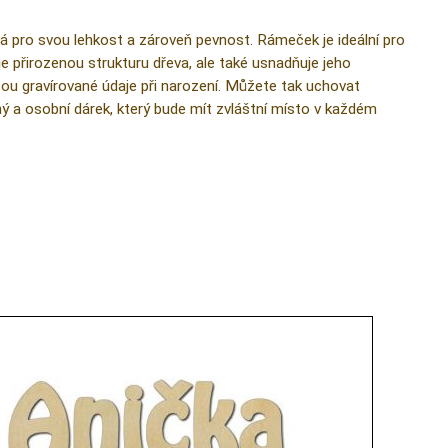
á pro svou lehkost a zároveň pevnost. Rámeček je ideální pro
 přirozenou strukturu dřeva, ale také usnadňuje jeho
sou gravírované údaje při narození. Můžete tak uchovat
ý a osobní dárek, který bude mít zvláštní místo v každém