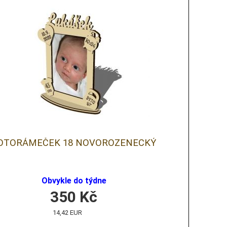
OTORÁMEČEK 18 NOVOROZENECKÝ
Obvykle do týdne
350
Kč
14,42 EUR