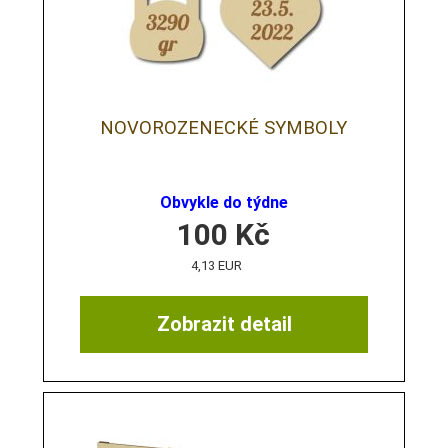
NOVOROZENECKÉ SYMBOLY
Obvykle do týdne
100
Kč
4,13 EUR
Zobrazit detail