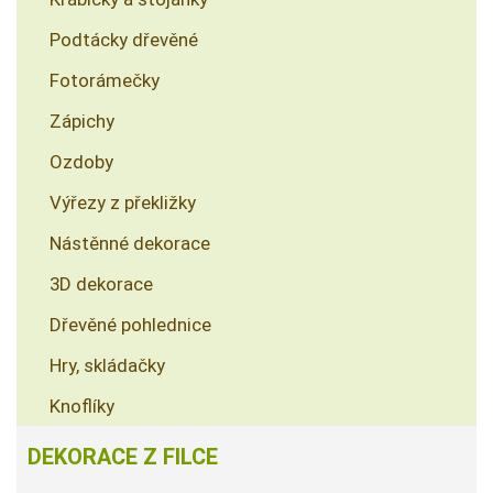
Podtácky dřevěné
Fotorámečky
Zápichy
Ozdoby
Výřezy z překližky
Nástěnné dekorace
3D dekorace
Dřevěné pohlednice
Hry, skládačky
Knoflíky
DEKORACE Z FILCE