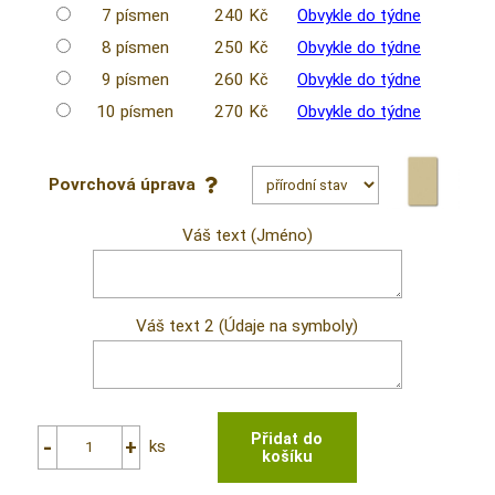
7 písmen
240 Kč
Obvykle do týdne
8 písmen
250 Kč
Obvykle do týdne
9 písmen
260 Kč
Obvykle do týdne
10 písmen
270 Kč
Obvykle do týdne
Povrchová úprava
Váš text (Jméno)
Váš text 2 (Údaje na symboly)
ks