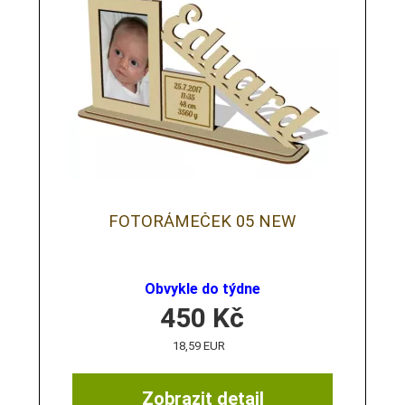
FOTORÁMEČEK 05 NEW
Obvykle do týdne
450
Kč
18,59 EUR
Zobrazit detail