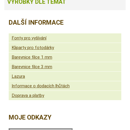
VÝROBKY DLE TÉMAT
DALŠÍ INFORMACE
Fonty pro vyšívání
Kliparty pro fotodárky
Barevnice filce 1 mm
Barevnice filce 3 mm
Lazura
Informace o dodacích lhůtách
Doprava a platby
MOJE ODKAZY