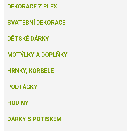
DEKORACE Z PLEXI
SVATEBNÍ DEKORACE
DĚTSKÉ DÁRKY
MOTÝLKY A DOPLŇKY
HRNKY, KORBELE
PODTÁCKY
HODINY
DÁRKY S POTISKEM