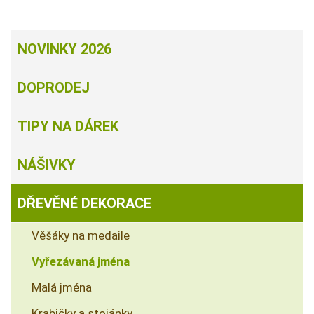
NOVINKY 2026
DOPRODEJ
TIPY NA DÁREK
NÁŠIVKY
DŘEVĚNÉ DEKORACE
Věšáky na medaile
Vyřezávaná jména
Malá jména
Krabičky a stojánky