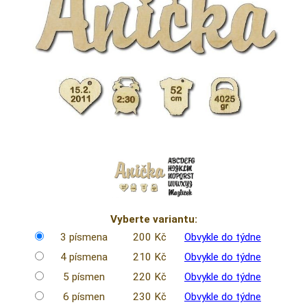
Vyberte variantu:
3 písmena
200 Kč
Obvykle do týdne
4 písmena
210 Kč
Obvykle do týdne
5 písmen
220 Kč
Obvykle do týdne
6 písmen
230 Kč
Obvykle do týdne