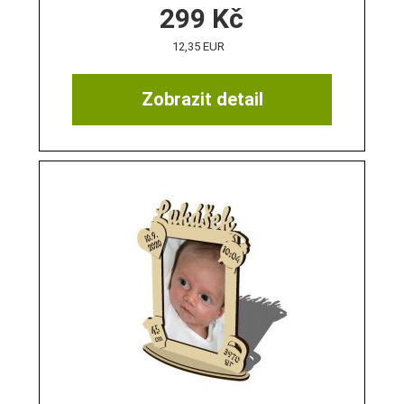
299
Kč
12,35 EUR
Zobrazit detail