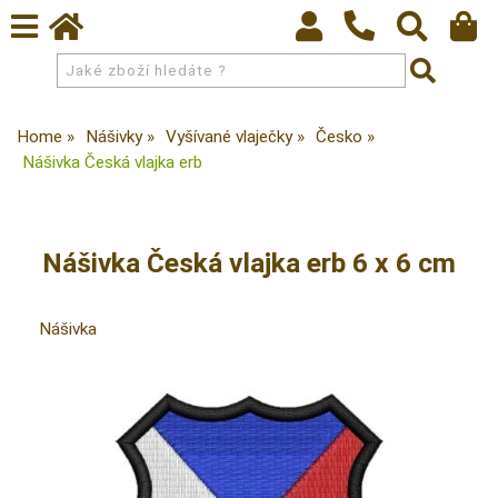
Home
Nášivky
Vyšívané vlaječky
Česko
Nášivka Česká vlajka erb
Nášivka Česká vlajka erb 6 x 6 cm
Nášivka