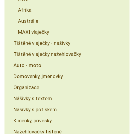
Afrika
Austrálie
MAXI vlaječky
Tištěné vlaječky - našivky
Tištěné vlaječky nažehlovačky
Auto - moto
Domovenky, jmenovky
Organizace
Nášivky s textem
Nášivky s potiskem
Klíčenky, přívěsky
Nažehlovačky tištěné