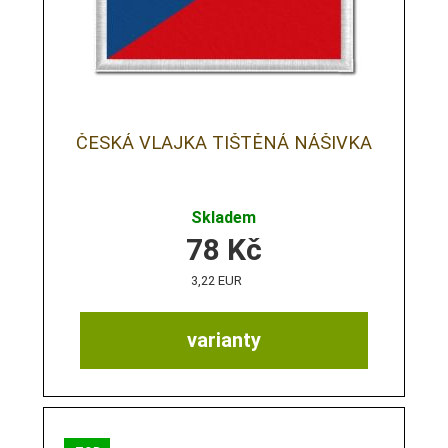
ČESKÁ VLAJKA TIŠTĚNÁ NÁŠIVKA
Skladem
78
Kč
3,22 EUR
varianty