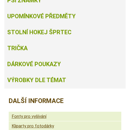
PSÍ ZNÁMKY
UPOMÍNKOVÉ PŘEDMĚTY
STOLNÍ HOKEJ ŠPRTEC
TRIČKA
DÁRKOVÉ POUKAZY
VÝROBKY DLE TÉMAT
DALŠÍ INFORMACE
Fonty pro vyšívání
Kliparty pro fotodárky