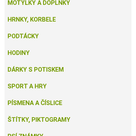
MOTÝLKY A DOPLŇKY
HRNKY, KORBELE
PODTÁCKY
HODINY
DÁRKY S POTISKEM
SPORT A HRY
PÍSMENA A ČÍSLICE
ŠTÍTKY, PIKTOGRAMY