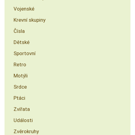
Vojenské
Krevní skupiny
Čísla
Dětské
Sportovní
Retro
Motýli
Srdce
Ptáci
Zvířata
Události
Zvěrokruhy