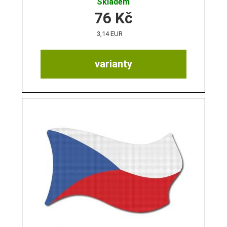
Skladem
76
Kč
3,14 EUR
varianty