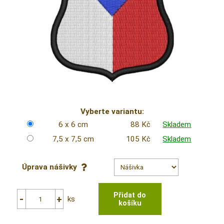
Vyberte variantu:
6 x 6 cm
88 Kč
Skladem
7,5 x 7,5 cm
105 Kč
Skladem
Úprava nášivky
ks