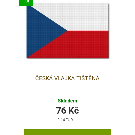
ČESKÁ VLAJKA TIŠTĚNÁ
Skladem
76
Kč
3,14 EUR