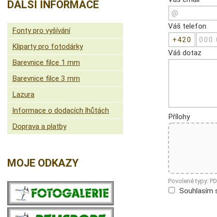
DALŠÍ INFORMACE
Váš telefon
Fonty pro vyšívání
Kliparty pro fotodárky
Váš dotaz
Barevnice filce 1 mm
Barevnice filce 3 mm
Lazura
Informace o dodacích lhůtách
Přílohy
Doprava a platby
MOJE ODKAZY
Povolené typy: P
Souhlasím 