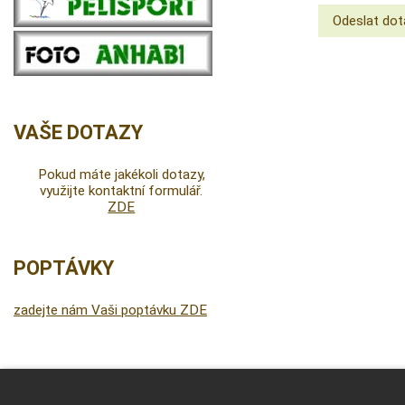
VAŠE DOTAZY
Pokud máte jakékoli dotazy,
využijte kontaktní formulář.
ZDE
POPTÁVKY
zadejte nám Vaši poptávku ZDE
DALŠÍ INFORMACE