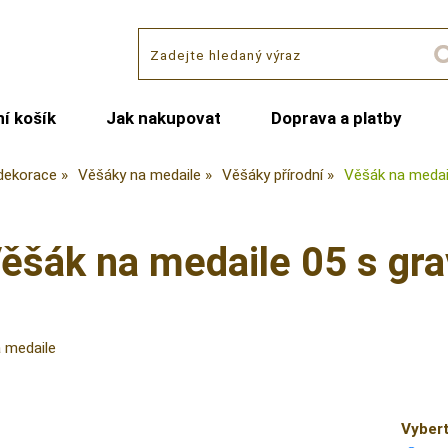
í košík
Jak nakupovat
Doprava a platby
dekorace
Věšáky na medaile
Věšáky přírodní
Věšák na medai
ěšák na medaile 05 s gr
 medaile
Vybert