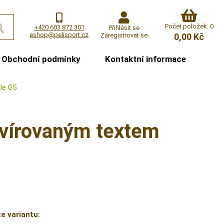
Počet položek: 0
+420 603 872 301
Přihlásit se
eshop@pelisport.cz
Zaregistrovat se
0,00 Kč
Obchodní podmínky
Kontaktní informace
le 05
avírovaným textem
e variantu: