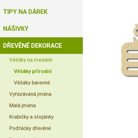
TIPY NA DÁREK
NÁŠIVKY
DŘEVĚNÉ DEKORACE
Věšáky na medaile
Věšáky přírodní
Věšáky barevné
Vyřezávaná jména
Malá jména
Krabičky a stojánky
Podtácky dřevěné