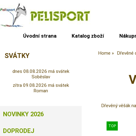
Úvodní strana
Katalog zboží
Nákupn
Home
Dřevěné 
SVÁTKY
dnes 08.08.2026 má svátek
V
Soběslav
zítra 09.08.2026 má svátek
Roman
Dřevěný věšák na
NOVINKY 2026
DOPRODEJ